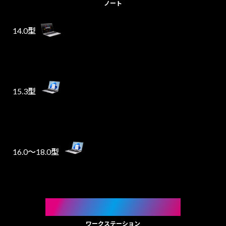
ノート
14.0型
15.3型
16.0～18.0型
WORKSTATION
ワークステーション