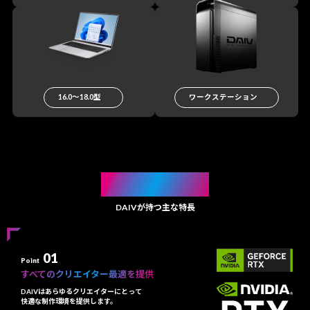
16.0〜18.0型
ワークステーション
FEATURE
DAIVが持つ主な特長
01
Point
すべてのクリエイター最適を提供
DAIVはあらゆるクリエイターにとって
快適な制作環境を提供します。