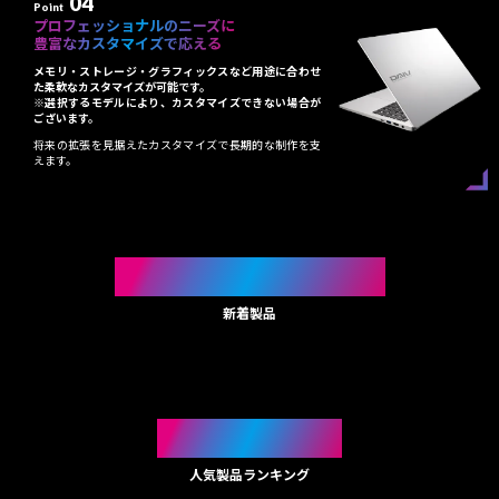
04
Point
プロフェッショナルのニーズに
豊富なカスタマイズで応える
メモリ・ストレージ・グラフィックスなど用途に合わせ
た柔軟なカスタマイズが可能です。
※選択するモデルにより、カスタマイズできない場合が
ございます。
将来の拡張を見据えたカスタマイズで長期的な制作を支
えます。
NEW ARRIVAL
新着製品
RANKING
人気製品ランキング