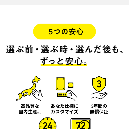
高品質な
あなた仕様に
3年間の
国内生産
カスタマイズ
無償保証
※1