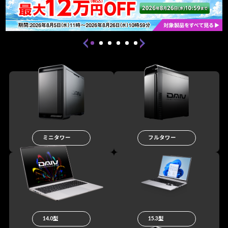
ミニタワー
フルタワー
14.0型
15.3型