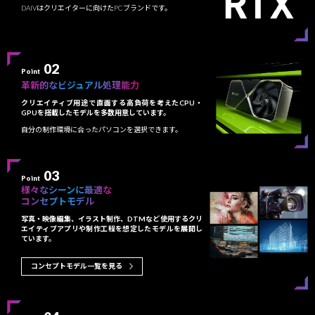
DAIVはクリエイターに向けたPCブランドです。
02
Point
革新的なビジュアル処理能力
クリエイティブ用途で直面する高負荷を考えたCPU・
GPUを搭載したモデルを多数用意しています。
自分の制作環境に合ったパソコンを選択できます。
03
Point
様々なシーンに最適な
コンセプトモデル
写真・映像編集、イラスト制作、DTMなど使用するクリ
エイティブアプリや制作工程を想定したモデルを展開し
ています。
コンセプトモデル一覧を見る