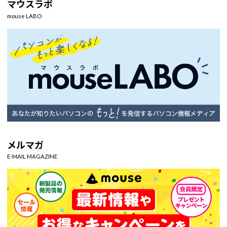
マウスラボ
mouse LABO
メルマガ
E-MAIL MAGAZINE