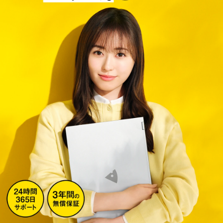
Windows 11
|
Copilot+ PC
Windows 11
|
Copilot+ PC