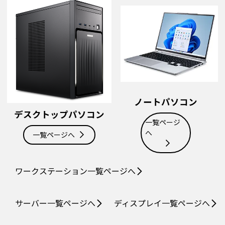
ノートパソコン
デスクトップパソコン
一覧ページ
へ
一覧ページへ
ワークステーション
一覧ページへ
サーバー
一覧ページへ
ディスプレイ
一覧ページへ