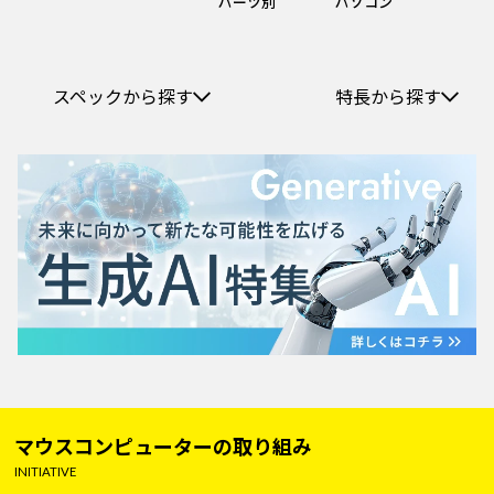
パーツ別
パソコン
スペックから探す
特長から探す
マウスコンピューターの取り組み
INITIATIVE