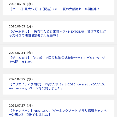
2026.08.05（水）
【セール】最大12万円（税込）OFF！夏の大感謝セール開催中！
2026.08.03（月）
【ゲーム向け】「角巻わため＆常闇トワ × NEXTGEAR」描き下ろしグ
ッズ付きの期間限定モデル販売中！
2026.07.31（金）
【ゲーム向け】「eスポーツ国際基準 公式競技セットモデル」ページ
を公開しました。
2026.07.29（水）
【クリエイティブ向け】「将棋AIサミット2026 powered by DAIV 10th
Anniversary」ページを公開しました。
2026.07.27（月）
【キャンペーン】NEXTGEAR「ゲーミングノート メモリ倍増キャンペ
ーン第1弾」を開始しました！