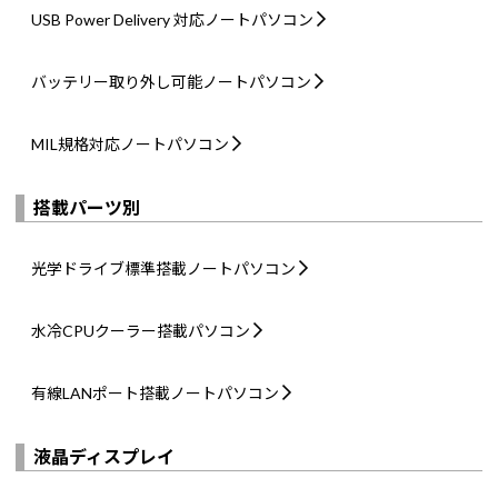
USB Power Delivery 対応
ノートパソコン
バッテリー取り外し可能
ノートパソコン
MIL規格対応
ノートパソコン
搭載パーツ別
光学ドライブ標準搭載
ノートパソコン
水冷CPUクーラー搭載
パソコン
有線LANポート搭載
ノートパソコン
液晶ディスプレイ