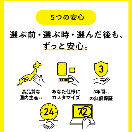
高品質な
あなた仕様に
3年間
※1
国内生産
カスタマイズ
の無償保証
※1