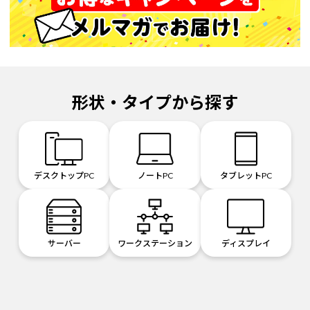
形状・タイプから探す
デスクトップPC
ノートPC
タブレットPC
サーバー
ワークステーション
ディスプレイ