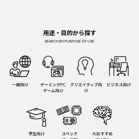
用途・目的から探す
SEARCH BY PURPOSE OF USE
一般向け
ゲーミングPC
クリエイティブ向
ビジネス向け
ゲーム向け
け
学生向け
スペック
AIおすすめ