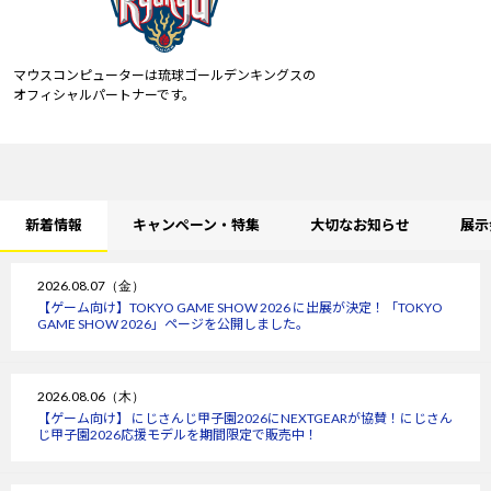
マウスコンピューターは琉球ゴールデンキングスの
オフィシャルパートナーです。
新着情報
キャンペーン・特集
大切なお知らせ
展示
2026.08.07（金）
【ゲーム向け】TOKYO GAME SHOW 2026 に出展が決定！「TOKYO
GAME SHOW 2026」ページを公開しました。
2026.08.06（木）
【ゲーム向け】 にじさんじ甲子園2026にNEXTGEARが協賛！にじさん
じ甲子園2026応援モデルを期間限定で販売中！