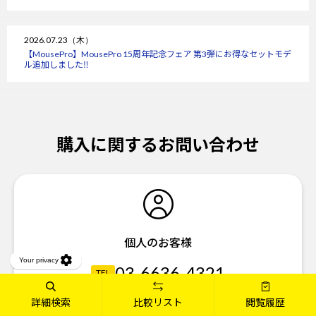
2026.07.23（木）
【MousePro】MousePro 15周年記念フェア 第3弾にお得なセットモデ
ル追加しました‼
購入に関するお問い合わせ
個人のお客様
03-6636-4321
TEL
03-6636-4340
詳細検索
比較リスト
閲覧履歴
FAX