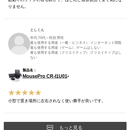
りません。
としくん
年代:
70代～
性別:
男性
最も使用する用途（一般・ビジネス）:
インターネット閲覧
最も使用する用途（ゲーム）:
ゲームはしない
最も使用する用途（クリエイティブ）:
クリエイティブはし
ない
MousePro CR-I1U01
小型で置き場所に左右されなく使い勝手が良いです。
もっと見る