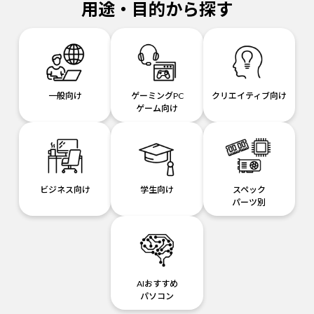
用途・目的から探す
一般向け
ゲーミングPC
クリエイティブ向け
ゲーム向け
ビジネス向け
学生向け
スペック
パーツ別
AIおすすめ
パソコン