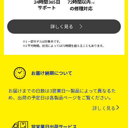
24時間365日
72時間以内
※2
サポート
の修理対応
詳しく見る
※1 一部モデルは対象外です。
※2 平均時間。状況によっては72時間を超えることもあります。
お届け納期について
お届けまでの日数は3営業日～製品によって異なるた
め、出荷の予定日は各製品ページをご覧ください。
詳しく見る
翌営業日出荷サービス