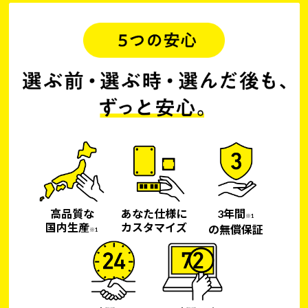
高品質な
あなた仕様に
3年間
※1
国内生産
カスタマイズ
の無償保証
※1