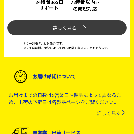
24時間365日
72時間以内
※2
サポート
の修理対応
詳しく見る
※1 一部モデルは対象外です。
※2 平均時間。状況によっては72時間を超えることもあります。
お届け納期について
お届けまでの日数は3営業日～製品によって異なるた
め、出荷の予定日は各製品ページをご覧ください。
詳しく見る
翌営業日出荷サービス