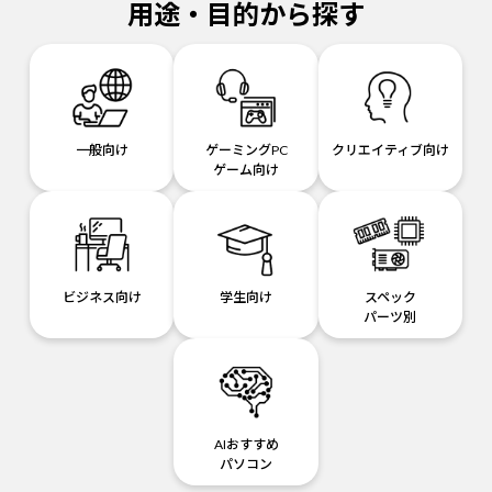
用途・目的から探す
一般向け
ゲーミングPC
クリエイティブ向け
ゲーム向け
ビジネス向け
学生向け
スペック
パーツ別
AIおすすめ
パソコン