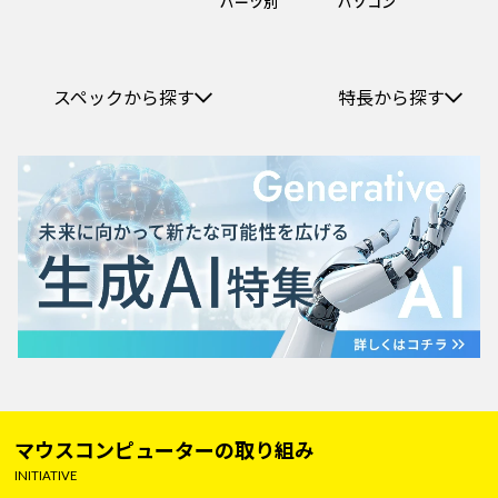
パーツ別
パソコン
スペックから探す
特長から探す
マウスコンピューターの取り組み
INITIATIVE