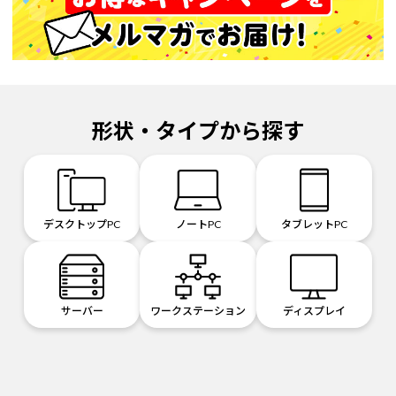
形状・タイプから探す
デスクトップPC
ノートPC
タブレットPC
サーバー
ワークステーション
ディスプレイ