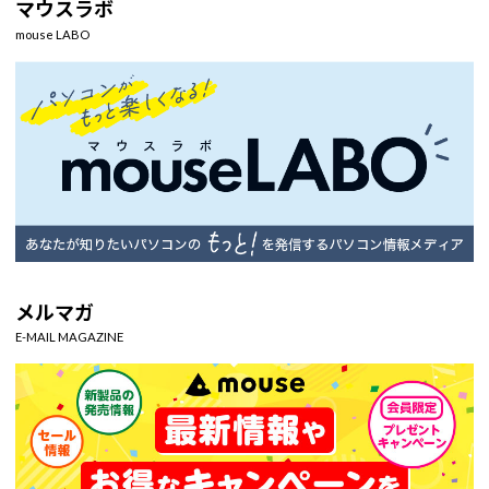
マウスラボ
mouse LABO
メルマガ
E-MAIL MAGAZINE