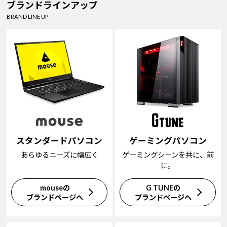
ブランドラインアップ
BRAND LINE UP
スタンダードパソコン
ゲーミングパソコン
あらゆるニーズに幅広く
ゲーミングシーンを共に、前
に。
mouseの
G TUNEの
ブランドページへ
ブランドページへ