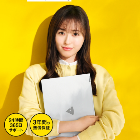
Windows 11
|
Copilot+ PC
Windows 11
|
Copilot+ PC