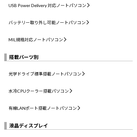
USB Power Delivery 対応
ノートパソコン
バッテリー取り外し可能
ノートパソコン
MIL規格対応
ノートパソコン
搭載パーツ別
光学ドライブ標準搭載
ノートパソコン
水冷CPUクーラー搭載
パソコン
有線LANポート搭載
ノートパソコン
液晶ディスプレイ