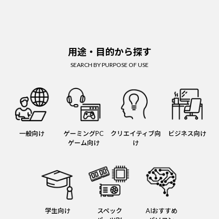
用途・目的から探す
SEARCH BY PURPOSE OF USE
一般向け
ゲーミングPC
クリエイティブ向
ビジネス向け
ゲーム向け
け
学生向け
スペック
AIおすすめ