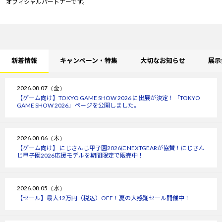
オフィシャルパートナーです。
新着情報
キャンペーン・特集
大切なお知らせ
展示
2026.08.07（金）
【ゲーム向け】TOKYO GAME SHOW 2026 に出展が決定！「TOKYO
GAME SHOW 2026」ページを公開しました。
2026.08.06（木）
【ゲーム向け】 にじさんじ甲子園2026にNEXTGEARが協賛！にじさん
じ甲子園2026応援モデルを期間限定で販売中！
2026.08.05（水）
【セール】最大12万円（税込）OFF！夏の大感謝セール開催中！