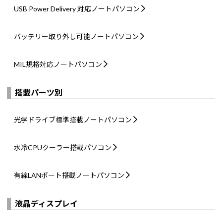
USB Power Delivery 対応
ノートパソコン
バッテリー取り外し可能
ノートパソコン
MIL規格対応
ノートパソコン
搭載パーツ別
光学ドライブ標準搭載
ノートパソコン
水冷CPUクーラー搭載
パソコン
有線LANポート搭載
ノートパソコン
液晶ディスプレイ