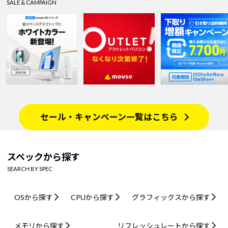
SALE & CAMPAIGN
セール・キャンペーン一覧はこちら
スペックから探す
SEARCH BY SPEC
OSから探す
CPUから探す
グラフィックスから探す
メモリから探す
リフレッシュレートから探す