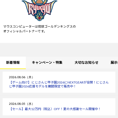
マウスコンピューターは琉球ゴールデンキングスの
オフィシャルパートナーです。
新着情報
キャンペーン・特集
大切なお知らせ
展示
2026.08.06（木）
【ゲーム向け】 にじさんじ甲子園2026にNEXTGEARが協賛！にじさん
じ甲子園2026応援モデルを期間限定で販売中！
2026.08.05（水）
【セール】最大12万円（税込）OFF！夏の大感謝セール開催中！