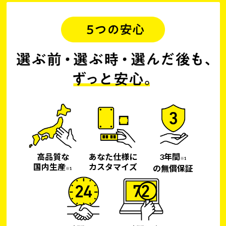
高品質な
あなた仕様に
3年間
※1
国内生産
カスタマイズ
の無償保証
※1