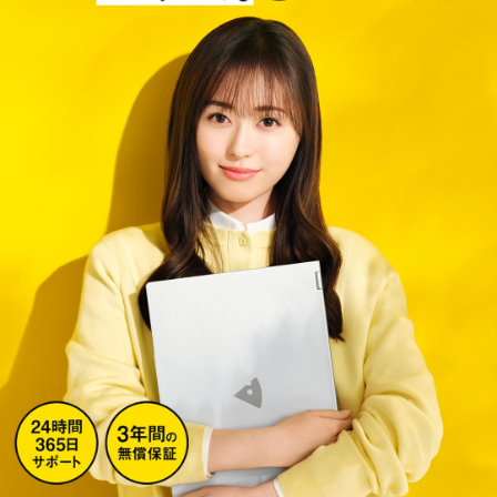
Windows 11
|
Copilot+ PC
Windows 11
|
Copilot+ PC