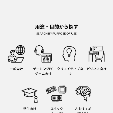
用途・目的から探す
SEARCH BY PURPOSE OF USE
一般向け
ゲーミングPC
クリエイティブ向
ビジネス向け
ゲーム向け
け
学生向け
スペック
AIおすすめ