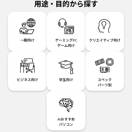
用途・目的から探す
一般向け
ゲーミングPC
クリエイティブ向け
ゲーム向け
ビジネス向け
学生向け
スペック
パーツ別
AIおすすめ
パソコン