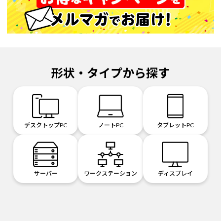
形状・タイプから探す
デスクトップPC
ノートPC
タブレットPC
サーバー
ワークステーション
ディスプレイ