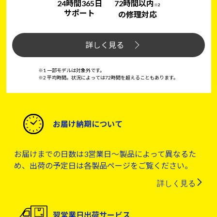
24時間365日
72時間以内
※2
サポート
の修理対応
詳しく見る
※1 一部モデルは対象外です。
※2 平均時間。状況によっては72時間を超えることもあります。
お届け納期について
お届けまでの日数は3営業日～製品によって異なるた
め、出荷の予定日は各製品ページをご覧ください。
詳しく見る
翌営業日出荷サービス