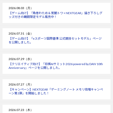
2026.08.03（月）
【ゲーム向け】「角巻わため＆常闇トワ × NEXTGEAR」描き下ろしグ
ッズ付きの期間限定モデル販売中！
2026.07.31（金）
【ゲーム向け】「eスポーツ国際基準 公式競技セットモデル」ページ
を公開しました。
2026.07.29（水）
【クリエイティブ向け】「将棋AIサミット2026 powered by DAIV 10th
Anniversary」ページを公開しました。
2026.07.27（月）
【キャンペーン】NEXTGEAR「ゲーミングノート メモリ倍増キャンペ
ーン第1弾」を開始しました！
2026.07.23（木）