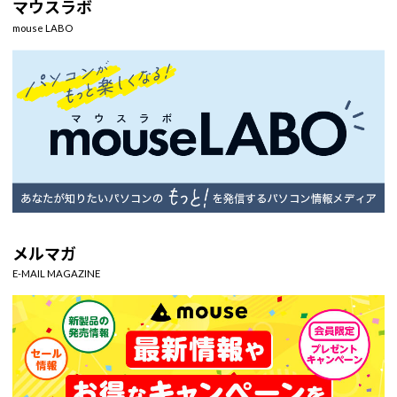
マウスラボ
mouse LABO
メルマガ
E-MAIL MAGAZINE