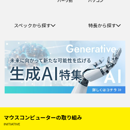
パーツ別
パソコン
スペックから探す
特長から探す
マウスコンピューターの取り組み
INITIATIVE