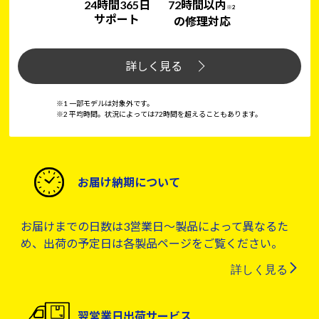
24時間365日
72時間以内
※2
サポート
の修理対応
詳しく見る
※1 一部モデルは対象外です。
※2 平均時間。状況によっては72時間を超えることもあります。
お届け納期について
お届けまでの日数は3営業日～製品によって異なるた
め、出荷の予定日は各製品ページをご覧ください。
詳しく見る
翌営業日出荷サービス