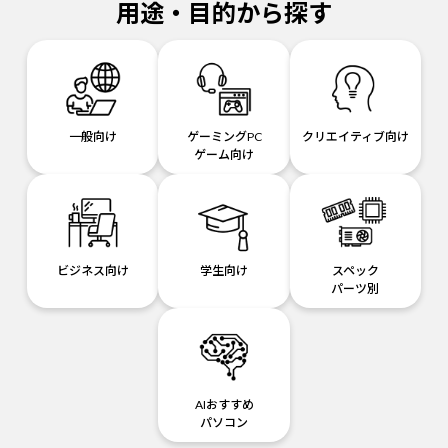
用途・目的から探す
一般向け
ゲーミングPC
クリエイティブ向け
ゲーム向け
ビジネス向け
学生向け
スペック
パーツ別
AIおすすめ
パソコン