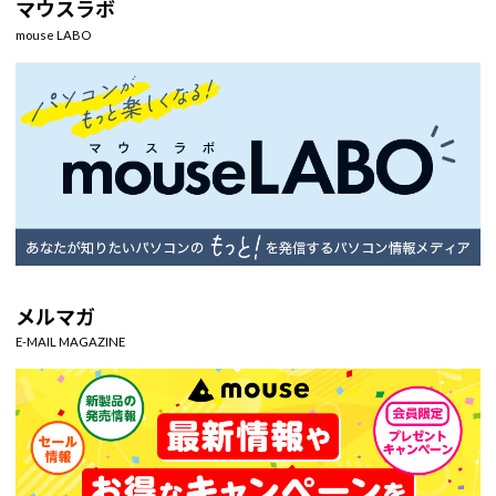
マウスラボ
mouse LABO
メルマガ
E-MAIL MAGAZINE