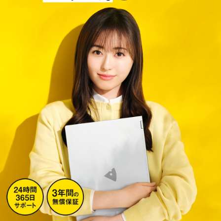
Windows 11
|
Copilot+ PC
Windows 11
|
Copilot+ PC