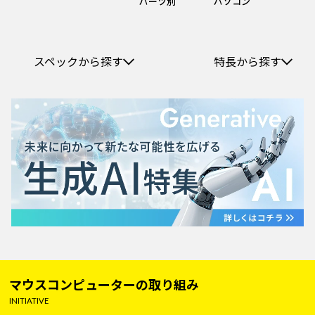
パーツ別
パソコン
スペックから探す
特長から探す
マウスコンピューターの取り組み
INITIATIVE