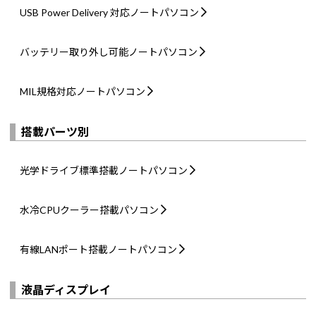
USB Power Delivery 対応
ノートパソコン
バッテリー取り外し可能
ノートパソコン
MIL規格対応
ノートパソコン
搭載パーツ別
光学ドライブ標準搭載
ノートパソコン
水冷CPUクーラー搭載
パソコン
有線LANポート搭載
ノートパソコン
液晶ディスプレイ