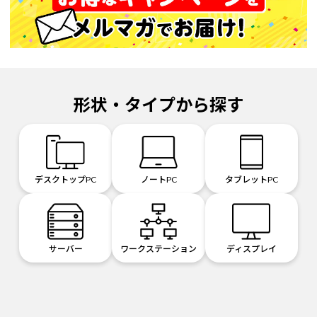
形状・タイプから探す
デスクトップPC
ノートPC
タブレットPC
サーバー
ワークステーション
ディスプレイ