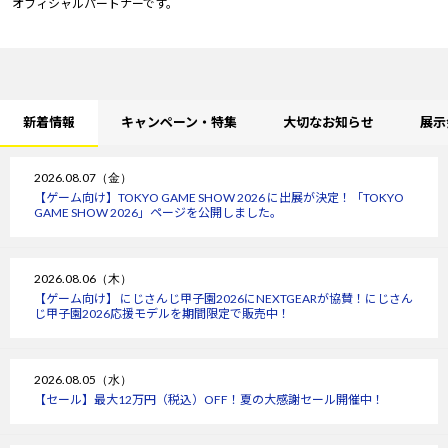
オフィシャルパートナーです。
新着情報
キャンペーン・特集
大切なお知らせ
展示
2026.08.07（金）
【ゲーム向け】TOKYO GAME SHOW 2026 に出展が決定！「TOKYO
GAME SHOW 2026」ページを公開しました。
2026.08.06（木）
【ゲーム向け】 にじさんじ甲子園2026にNEXTGEARが協賛！にじさん
じ甲子園2026応援モデルを期間限定で販売中！
2026.08.05（水）
【セール】最大12万円（税込）OFF！夏の大感謝セール開催中！