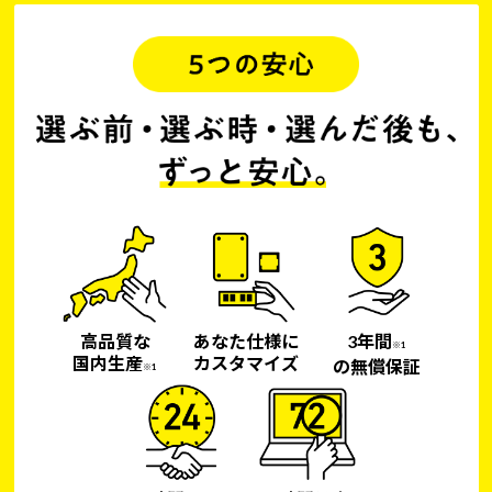
高品質な
あなた仕様に
3年間
※1
国内生産
カスタマイズ
の無償保証
※1