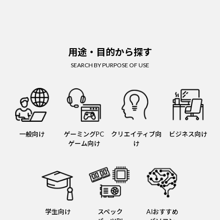
用途・目的から探す
SEARCH BY PURPOSE OF USE
一般向け
ゲーミングPC
クリエイティブ向
ビジネス向け
ゲーム向け
け
学生向け
スペック
AIおすすめ